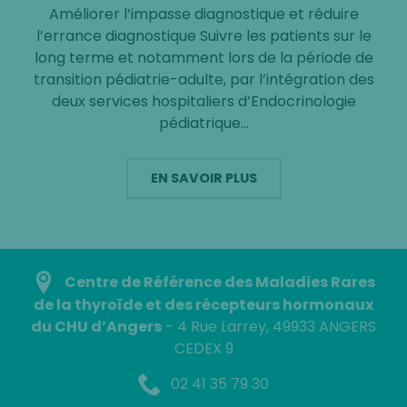
Améliorer l’impasse diagnostique et réduire
l’errance diagnostique Suivre les patients sur le
long terme et notamment lors de la période de
transition pédiatrie-adulte, par l’intégration des
deux services hospitaliers d’Endocrinologie
pédiatrique…
EN SAVOIR PLUS
Centre de Référence des Maladies Rares
de la thyroïde et des récepteurs hormonaux
du CHU d’Angers
- 4 Rue Larrey, 49933 ANGERS
CEDEX 9
02 41 35 79 30