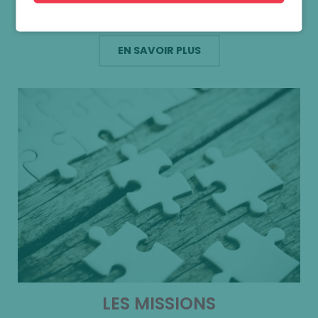
a…
EN SAVOIR PLUS
LES MISSIONS